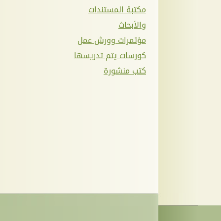
مكتبة المستندات
والأبحاث
مؤتمرات وورش عمل
كورسات يتم تدريسها
كتب منشورة