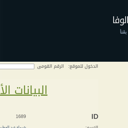
لوفا
قنا
الدخول للموقع:
الرقم القومى