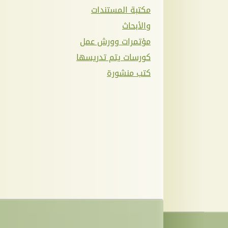
مكتبة المستندات
والأبحاث
مؤتمرات وورش عمل
كورسات يتم تدريسها
كتب منشورة