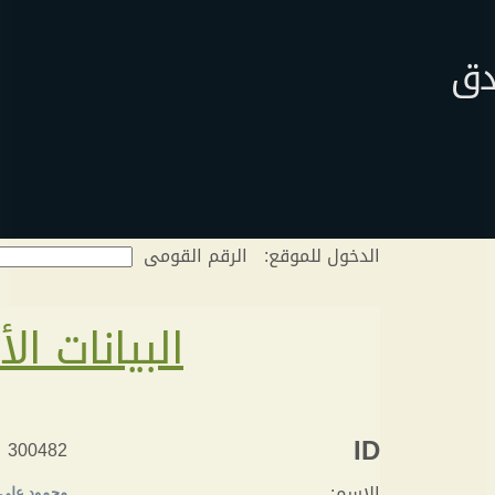
دق
الدخول للموقع:
الرقم القومى