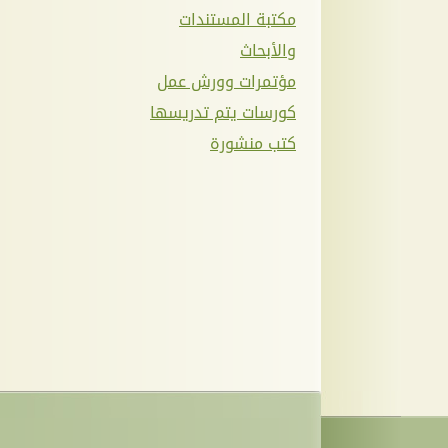
مكتبة المستندات
والأبحاث
مؤتمرات وورش عمل
كورسات يتم تدريسها
كتب منشورة