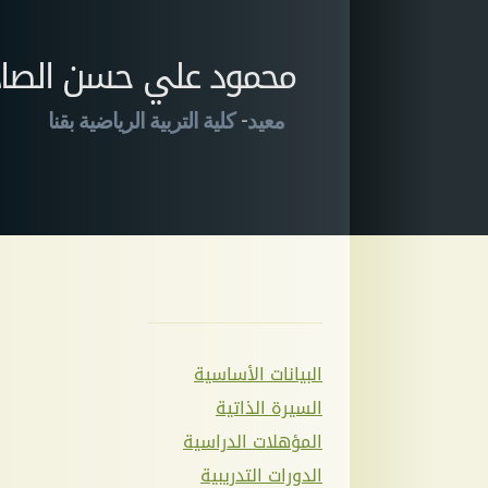
محمود علي حسن الصا
-
معيد
كلية التربية الرياضية بقنا
البيانات الأساسية
السيرة الذاتية
المؤهلات الدراسية
الدورات التدريبية