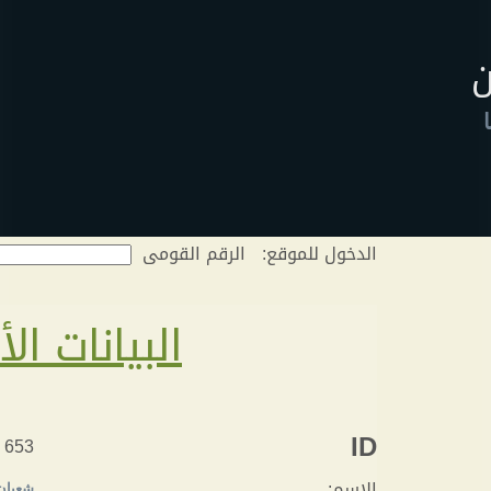
ن
ا
الدخول للموقع:
الرقم القومى