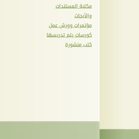
مكتبة المستندات
والأبحاث
مؤتمرات وورش عمل
كورسات يتم تدريسها
كتب منشورة