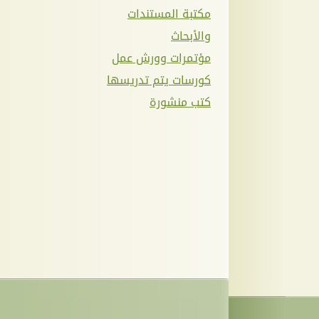
مكتبة المستندات
والأبحاث
مؤتمرات وورش عمل
كورسات يتم تدريسها
كتب منشورة