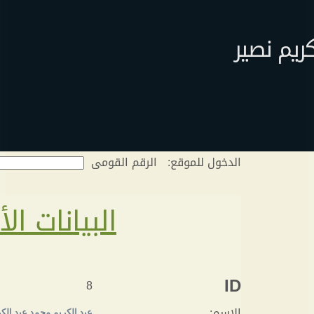
كريم نصير
الدخول للموقع:
الرقم القومى