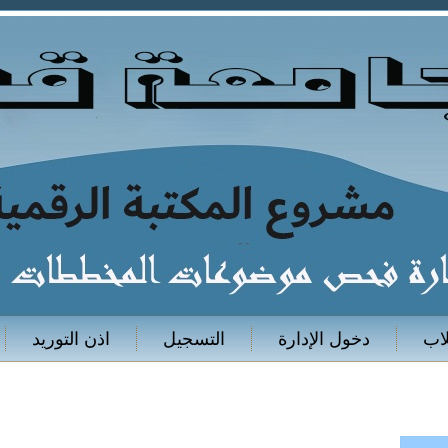
اب
دخول الإدارة
التسجيل
اذن التوريد