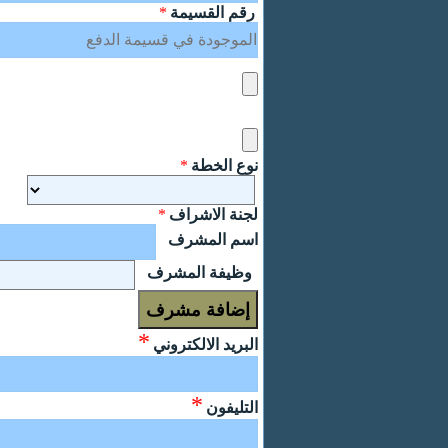
رقم القسيمة
*
نوع الخطة
*
لجنة الاشراف
*
اسم المشرف
وظيفة المشرف
*
البريد الالكتروني
*
التليفون