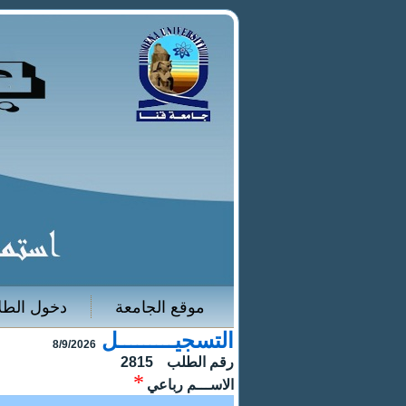
موقع الجامعة
دخول الطل
التسجيـــــــــل
8/9/2026
رقم الطلب
2815
*
الاســـم رباعي