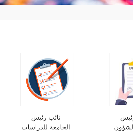
ئيس
نائب رئيس
لشؤون
الجامعة للدراسات