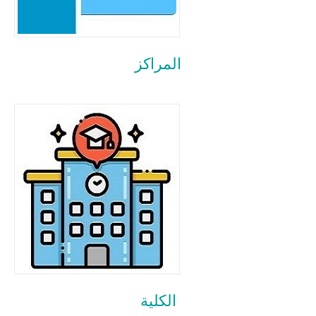
المراكز
الكلية