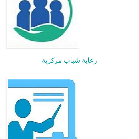
رعاية شباب مركزية