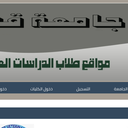
الجامعة
التسجيل
دخول الكليات
دخول
دليل الموقع