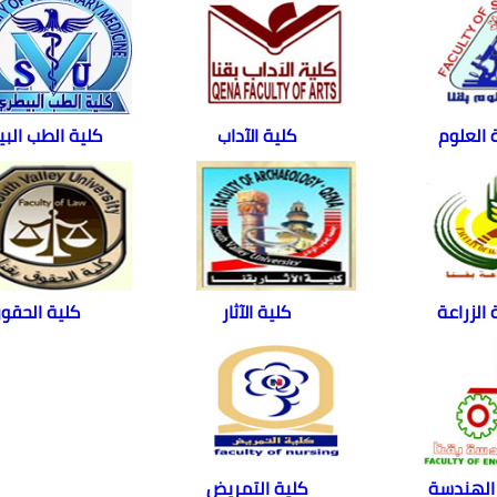
 العلوم
كلية الآداب
كلية الطب الب
 الزراعة
كلية الآثار
كلية الحقو
الهندسة
كلية التمريض