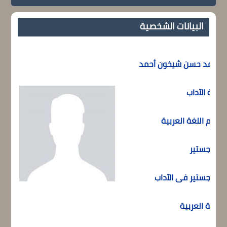
البيانات الشخصية
محمد حسن شيخون أحمد
كلية الآداب
قسم اللغة العربية
الماجستير
الماجستير فى الآداب
اللغة العربية