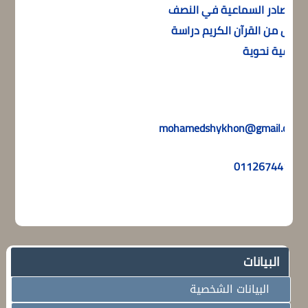
المصادر السماعية في النصف
الأول من القرآن الكريم دراسة
صرفية نحوية
mohamedshykhon@gmail.com
01126744149
البيانات
البيانات الشخصية