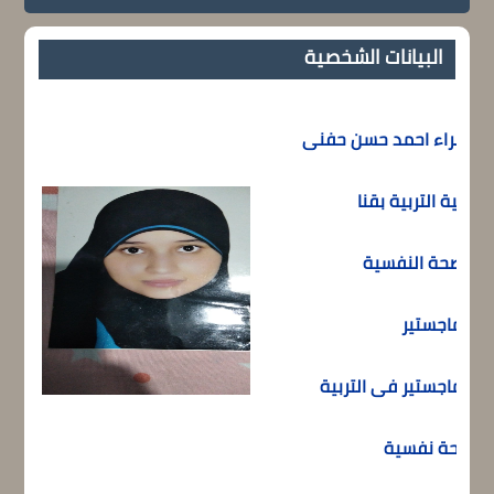
البيانات الشخصية
اسراء احمد حسن حفنى
كلية التربية بقنا
الصحة النفسية
الماجستير
الماجستير فى التربية
صحة نفسية