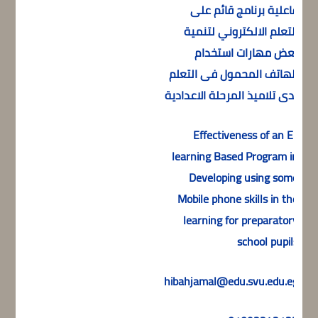
فاعلية برنامج قائم على
التعلم الالكتروني لتنمية
بعض مهارات استخدام
الهاتف المحمول فى التعلم
لدى تلاميذ المرحلة الاعدادية
Effectiveness of an E-
learning Based Program in
Developing using some
)
Mobile phone skills in the
learning for preparatory
school pupils
hibahjamal@edu.svu.edu.eg