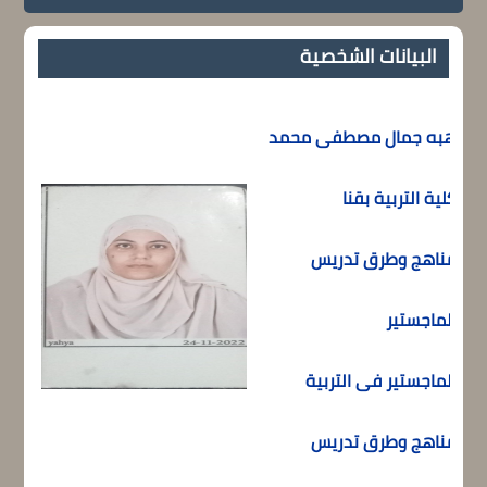
البيانات الشخصية
هبه جمال مصطفى محمد
كلية التربية بقنا
مناهج وطرق تدريس
الماجستير
الماجستير فى التربية
مناهج وطرق تدريس