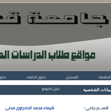
الجامعة
التسجيل
دخول الكليات
دخول
دليل الموقع
بيانات الشخصية
الاســـم رباعي :
شيماء محمد الدندراوى مدنى