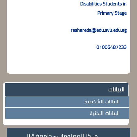
Disabilities Students in
Primary Stage
rashareda@edu.svu.edu.eg
01006487233
البيانات
البيانات الشخصية
البيانات البحثية
مركز المعلومات - جامعة قنا