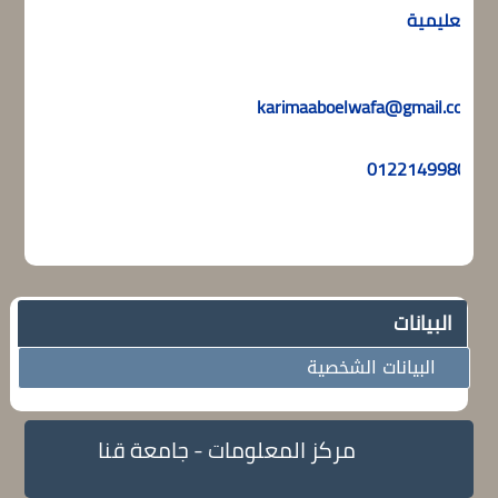
التعليمية
karimaaboelwafa@gmail.com
01221499803
البيانات
البيانات الشخصية
مركز المعلومات - جامعة قنا