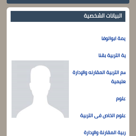
البيانات الشخصية
كريمة ابوالوفا
 :
كلية التربية بقنا
قسم التربية المقارنه والإدارة
ـم:
التعليمية
الدبلوم
الدبلوم الخاص فى التربية
التربية المقارنة والإدارة