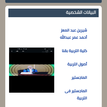
البيانات الشخصية
شيرين عبد المعز
أحمد عمر عبدالله
كلية التربية بقنا
أصول التربية
الماجستير
الماجستير فى
التربية