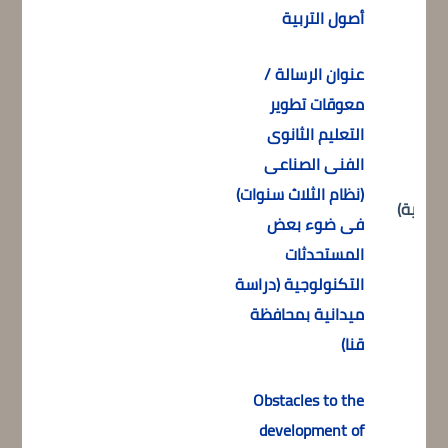
أصول التربية
عنوان الرسالة /
معوقات تطوير
التعليم الثانوى
الفنى الصناعى
(نظام الثلاث سنوات)
العربية)
فى ضوء بعض
المستحدثات
التكنولوجية (دراسة
ميدانية بمحافظة
قنا)
Obstacles to the
development of