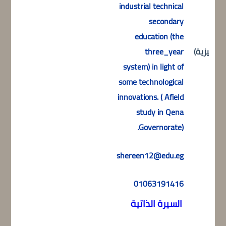
industrial technical
secondary
education (the
لانجليزية)
three_year
system) in light of
some technological
innovations. ( Afield
study in Qena
Governorate).
shereen12@edu.eg
01063191416
السيرة الذاتية