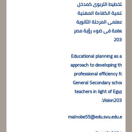
التخطيط التربوى كمدخل
لتنمية الكفاءة المهنية
لمعلمى المرحلة الثانوية
العامة فى ضوء رؤية مصر
2030
Educational planning as an
approach to developing the
professional efficiency for
)
General Secondary school
teachers in light of Egypt
Vision2030.
malnobe55@edu.svu.edu.eg