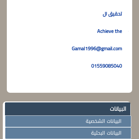
ية)
تحقيق ال
يزية)
Achieve the
Gamal1996@gmail.com
01559085040
البيانات
البيانات الشخصية
البيانات البحثية