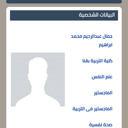
البيانات الشخصية
جمال عبدالرحيم محمد
ابراهيم
كلية التربية بقنا
علم النفس
الماجستير
الماجستير فى التربية
صحة نفسية