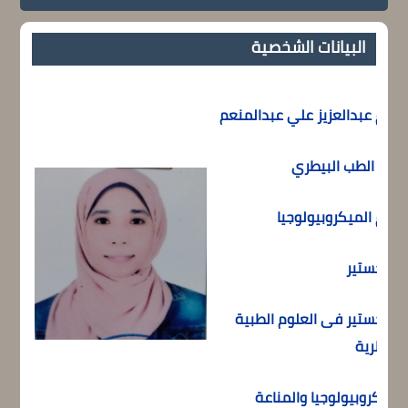
البيانات الشخصية
إكرام عبدالعزيز علي عبدالمنعم
كلية الطب البيطري
قسم الميكروبيولوجيا
الماجستير
الماجستير فى العلوم الطبية
البيطرية
الميكروبيولوجيا والمناعة