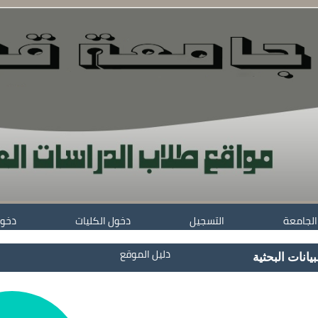
الجامعة
التسجيل
دخول الكليات
دخول
دليل الموقع
بيانات البحثية