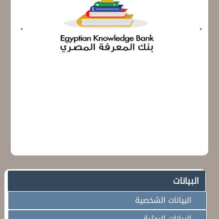
البيانات
البيانات الشخصية
البيانات البحثية