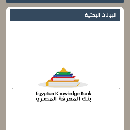
البيانات البحثية