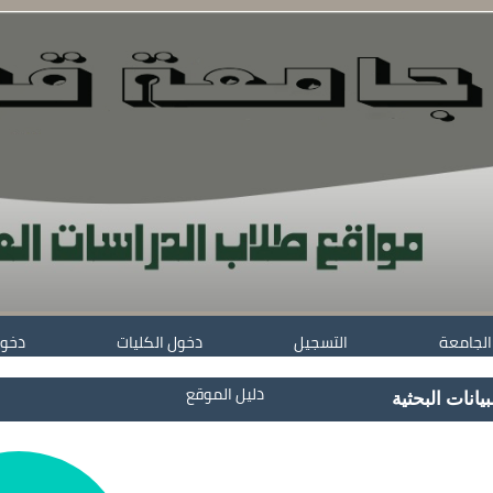
الجامعة
التسجيل
دخول الكليات
دخول
دليل الموقع
بيانات البحثية